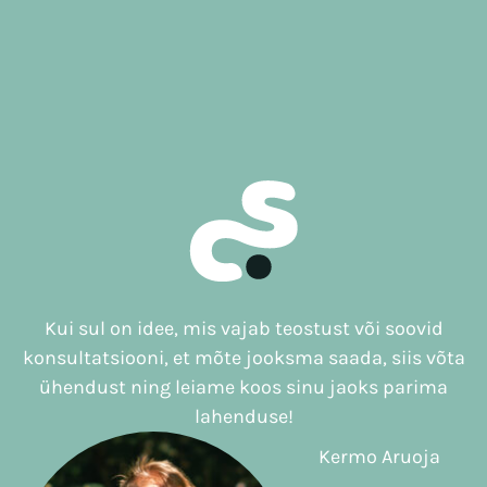
Kui sul on idee, mis vajab teostust või soovid
konsultatsiooni, et mõte jooksma saada, siis võta
ühendust ning leiame koos sinu jaoks parima
lahenduse!
Kermo Aruoja