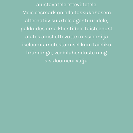
alustavatele ettevõtetele.
Meie eesmärk on olla taskukohasem
alternatiiv suurtele agentuuridele,
pakkudes oma klientidele täisteenust
alates abist ettevõtte missiooni ja
iseloomu mõtestamisel kuni täieliku
brändingu, veebilahenduste ning
sisuloomeni välja.