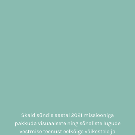
Skald sündis aastal 2021 missiooniga
pakkuda visuaalsete ning sõnaliste lugude
vestmise teenust eelkõige väikestele ja